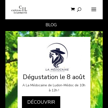
BLOG
Dégustation le 8 août
A La Médocaine de Ludon-Médoc de 10h
à 12h !
DÉCOUVRIR