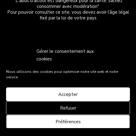
"L'abus d'alcool est dangereux pour la santé, sachez
consommer avec modération"
Pour pouvoir consulter ce site, vous devez avoir l’âge légal
fixé par la loi de votre pays
Gérer le consentement aux
cookies
Nous utilisons des cookies pour optimiser notre site web et notre
service.
Accepter
Refuser
Préférences