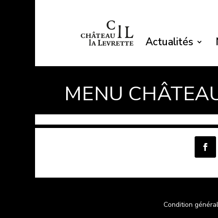
Actualités
MENU CHÂTEAU
Condition généra