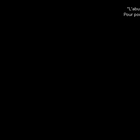
"L'abu
Pour pou