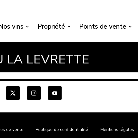
Nos vins
Propriété
Points de vente
 LA LEVRETTE
les de vente
Politique de confidentialité
Mentions légales