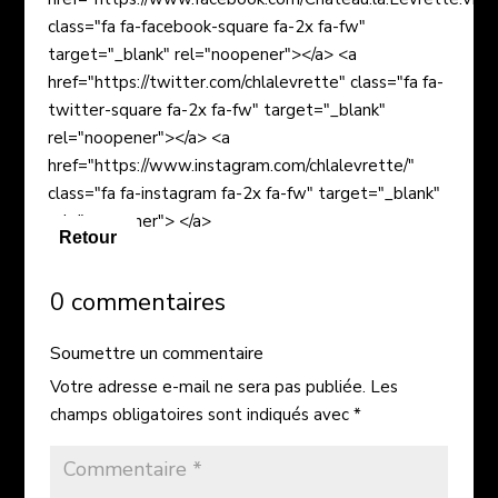
class="fa fa-facebook-square fa-2x fa-fw"
target="_blank" rel="noopener"></a> <a
href="https://twitter.com/chlalevrette" class="fa fa-
twitter-square fa-2x fa-fw" target="_blank"
rel="noopener"></a> <a
href="https://www.instagram.com/chlalevrette/"
class="fa fa-instagram fa-2x fa-fw" target="_blank"
rel="noopener"> </a>
Retour
0 commentaires
Soumettre un commentaire
Votre adresse e-mail ne sera pas publiée.
Les
champs obligatoires sont indiqués avec
*