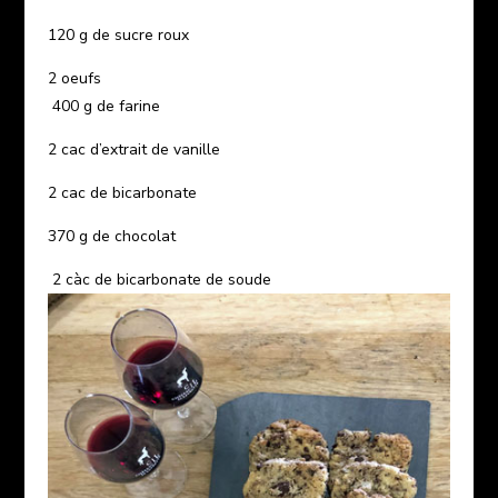
120 g de sucre roux
2 oeufs
400 g de farine
2 cac d’extrait de vanille
2 cac de bicarbonate
370 g de chocolat
2 càc de bicarbonate de soude