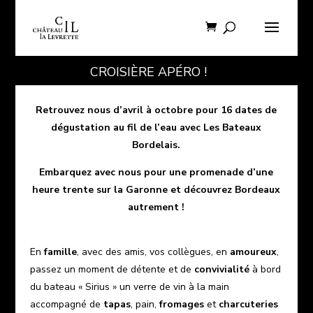
CROISIÈRE APÉRO !
Retrouvez nous d’avril à octobre pour 16 dates de
dégustation au fil de l’eau avec
Les Bateaux
Bordelais
.
Embarquez avec nous pour une promenade d’une
heure trente sur la Garonne et découvrez Bordeaux
autrement
!
En
famille
, avec des amis, vos collègues, en
amoureux
,
passez un moment de détente et de
convivialité
à bord
du bateau « Sirius » un verre de vin à la main
accompagné de
tapas
, pain,
fromages
et
charcuteries