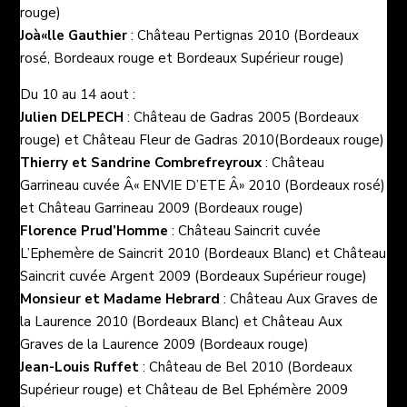
rouge)
Joà«lle Gauthier
: Château Pertignas 2010 (Bordeaux
rosé, Bordeaux rouge et Bordeaux Supérieur rouge)
Du 10 au 14 aout :
Julien DELPECH
: Château de Gadras 2005 (Bordeaux
rouge) et Château Fleur de Gadras 2010(Bordeaux rouge)
Thierry et Sandrine Combrefreyroux
: Château
Garrineau cuvée Â« ENVIE D’ETE Â» 2010 (Bordeaux rosé)
et Château Garrineau 2009 (Bordeaux rouge)
Florence Prud’Homme
: Château Saincrit cuvée
L’Ephemère de Saincrit 2010 (Bordeaux Blanc) et Château
Saincrit cuvée Argent 2009 (Bordeaux Supérieur rouge)
Monsieur et Madame Hebrard
: Château Aux Graves de
la Laurence 2010 (Bordeaux Blanc) et Château Aux
Graves de la Laurence 2009 (Bordeaux rouge)
Jean-Louis Ruffet
: Château de Bel 2010 (Bordeaux
Supérieur rouge) et Château de Bel Ephémère 2009