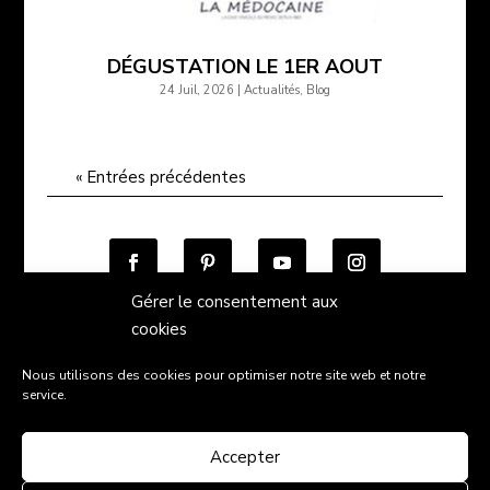
DÉGUSTATION LE 1ER AOUT
24 Juil, 2026
|
Actualités
,
Blog
« Entrées précédentes
Gérer le consentement aux
cookies
Nous utilisons des cookies pour optimiser notre site web et notre
Conditions générales de vente
service.
Politique de confidentialité
Mentions légales
Contact
Accepter