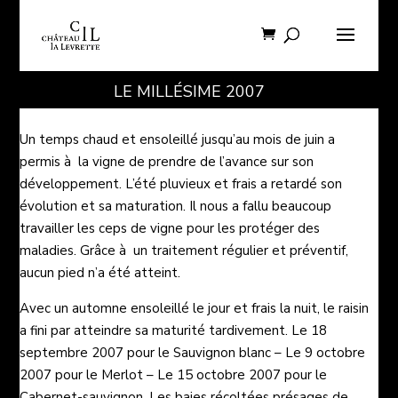
LE MILLÉSIME 2007
Un temps chaud et ensoleillé jusqu’au mois de juin a
permis à la vigne de prendre de l’avance sur son
développement. L’été pluvieux et frais a retardé son
évolution et sa maturation. Il nous a fallu beaucoup
travailler les ceps de vigne pour les protéger des
maladies. Grâce à un traitement régulier et préventif,
aucun pied n’a été atteint.
Avec un automne ensoleillé le jour et frais la nuit, le raisin
a fini par atteindre sa maturité tardivement. Le 18
septembre 2007 pour le Sauvignon blanc – Le 9 octobre
2007 pour le Merlot – Le 15 octobre 2007 pour le
Cabernet-sauvignon. Les baies récoltées présages de