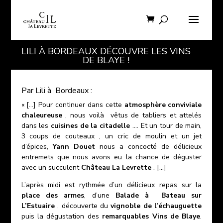
LILI À BORDEAUX DÉCOUVRE LES VINS
DE BLAYE !
Par Lili à Bordeaux :
« […] Pour continuer dans cette
atmosphère conviviale
chaleureuse
, nous voilà vêtus de tabliers et attelés
dans les
cuisines de la citadelle
…. Et un tour de main,
3 coups de couteaux , un cric de moulin et un jet
d’épices,
Yann Douet
nous a concocté de délicieux
entremets que nous avons eu la chance de déguster
avec un succulent
Château La Levrette
. […]
L’après midi est rythmée d’un délicieux repas sur la
place des armes
, d’une
Balade à Bateau sur
L’Estuaire
, découverte du
vignoble de l’échauguette
puis la dégustation des
remarquables Vins de Blaye
.