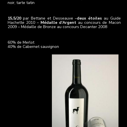
noir, tarte tatin
Concours
15,5/20
par Bettane et Desseauve –
deux étoiles
au Guide
Hachette 2010 –
Médaille d’Argent
au concours de Macon
2009 – Médaille de Bronze au concours Decanter 2008
Cépages :
60% de Merlot
40% de Cabernet sauvignon