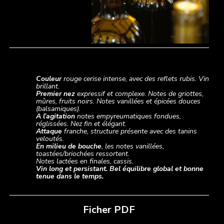
Commentaires de Raphaël VERDIER (Oenologue)
Couleur
rouge cerise intense, avec des reflets rubis. Vin
brillant.
Premier nez
expressif et complexe. Notes de griottes,
mûres, fruits noirs. Notes vanillées et épicées douces
(balsamiques).
A l’agitation
notes empyreumatiques fondues,
réglissées. Nez fin et élégant.
Attaque
franche, structure présente avec des tanins
veloutés.
En milieu de bouche
, les notes vanillées,
toastées/briochées ressortent.
Notes lactées en finales, cassis.
Vin long et persistant. Bel équilibre global et bonne
tenue dans le temps.
Ficher PDF