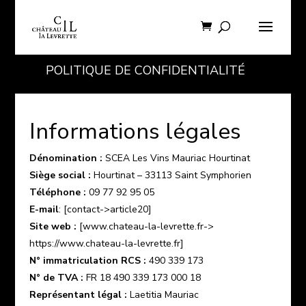
POLITIQUE DE CONFIDENTIALITÉ
Informations légales
Dénomination :
SCEA Les Vins Mauriac Hourtinat
Siège social :
Hourtinat – 33113 Saint Symphorien
Téléphone :
09 77 92 95 05
E-mail
: [contact->article20]
Site web :
[www.chateau-la-levrette.fr->
https://www.chateau-la-levrette.fr]
N° immatriculation RCS :
490 339 173
N° de TVA :
FR 18 490 339 173 000 18
Représentant légal :
Laetitia Mauriac