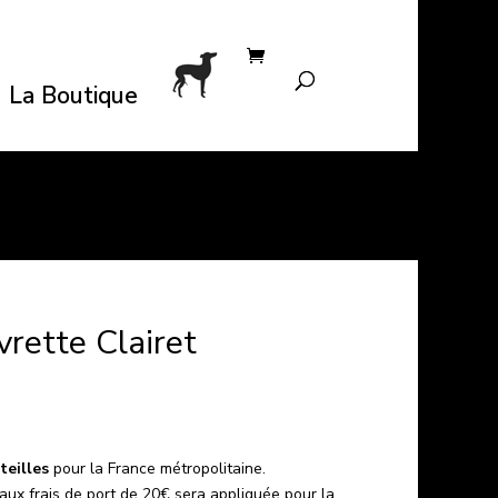
La Boutique
rette Clairet
teilles
pour la France métropolitaine.
aux frais de port de 20€ sera appliquée pour la