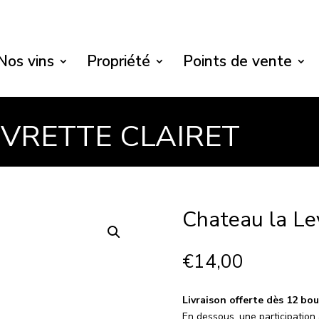
Nos vins
Propriété
Points de vente
VRETTE CLAIRET
Chateau la Lev
€
14,00
Livraison offerte dès 12 bou
En dessous, une participation 