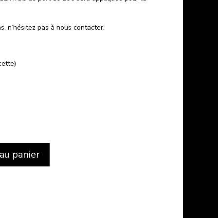
s, n’hésitez pas à nous contacter.
cette)
au panier