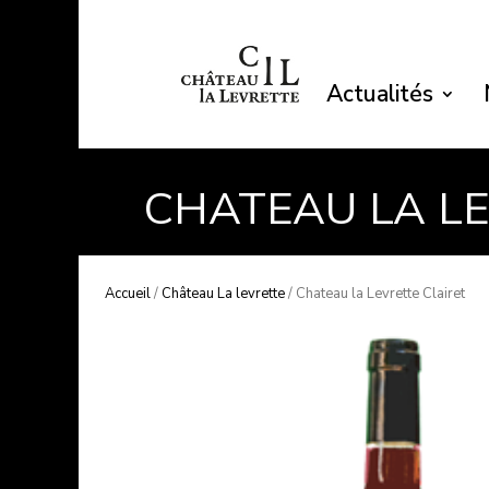
Actualités
CHATEAU LA LE
Accueil
/
Château La levrette
/ Chateau la Levrette Clairet