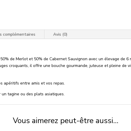
Levrette
Clairet
ns complémentaires
Avis (0)
 50% de Merlot et 50% de Cabernet Sauvignon avec un élevage de 6 mo
uges croquants, il offre une bouche gourmande, juteuse et pleine de vi
s apéritifs entre amis et vos repas.
r un tagine ou des plats asiatiques.
Vous aimerez peut-être aussi…