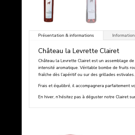
Présentation & informations
Informatio
Château la Levrette Clairet
Château la Levrette Clairet est un assemblage de
intensité aromatique. Véritable bombe de fruits ro
fraîche dès l’apéritif ou sur des grillades estivales.
Frais et équilibré, il accompagnera parfaitement vo
En hiver, n’hésitez pas à déguster notre Clairet su