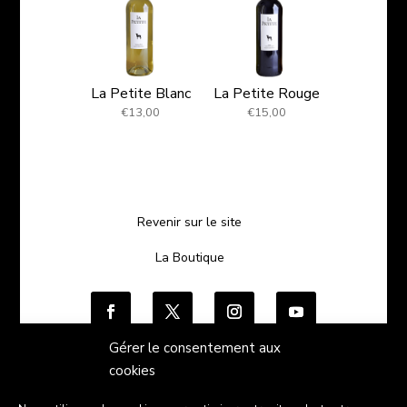
La Petite Blanc
La Petite Rouge
€
13,00
€
15,00
Revenir sur le site
La Boutique
Gérer le consentement aux
« Action financée par »
cookies