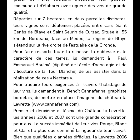
commune et d’élaborer avec rigueur des vins de grande
qualité.
Réparties sur 7 hectares, en deux parcelles distinctes,
leurs vignes sont idéalement placées entre Cars, Saint
Genès de Blaye et Saint Seurin de Cursac. Située à 55
km de Bordeaux, face au Médoc, la région de Blaye
s’étend sur la rive droite de l’estuaire de la Gironde.
Pour faire ressortir toute la richesse, la noblesse et le
caractère de ces terres, ils demandent à Paul
Emmanuel Boulmé (diplômé de l’école d’oenologie et de
viticulture de la Tour Blanche) de les assister dans la
réalisation de ces « Nectars ».
Pour traduire leurs exigences à travers l’habillage de
leur vins, ils demandent à Benoît Cannaferina, graphiste
bordelais, de mettre en place l’imagerie du château la
Levrette (www.cannaferina.com).
Premier et deuxième millésime du Château la Levrette,
les années 2006 et 2007 sont une grande consécration
pour eux. Le succès immédiat de leur vins Rouge, Blanc
et Clairet a plus que confirmé la rigueur de leur travail.
Bien que qualifiées d’années difficiles, la Levrette 2006