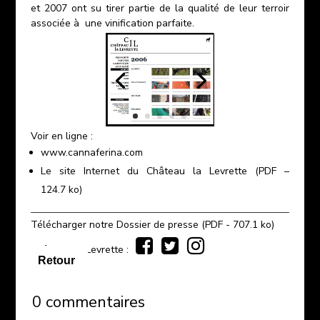
et 2007 ont su tirer partie de la qualité de leur terroir
associée à une vinification parfaite.
Voir en ligne :
www.cannaferina.com
Le site Internet du Château la Levrette
(PDF –
124.7 ko)
Télécharger notre
Dossier de presse
(PDF - 707.1 ko)
Château La Levrette :
Retour
0 commentaires