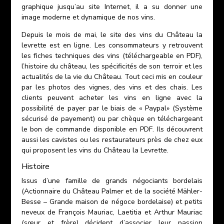
graphique jusqu’au site Internet, il a su donner une
image moderne et dynamique de nos vins.
Depuis le mois de mai, le site des vins du Château la
levrette est en ligne. Les consommateurs y retrouvent
les fiches techniques des vins (téléchargeable en PDF),
l’histoire du château, les spécificités de son terroir et les
actualités de la vie du Château. Tout ceci mis en couleur
par les photos des vignes, des vins et des chais. Les
clients peuvent acheter les vins en ligne avec la
possibilité de payer par le biais de « Paypal» (Système
sécurisé de payement) ou par chèque en téléchargeant
le bon de commande disponible en PDF. Ils découvrent
aussi les cavistes ou les restaurateurs près de chez eux
qui proposent les vins du Château la Levrette.
Histoire
Issus d’une famille de grands négociants bordelais
(Actionnaire du Château Palmer et de la société Mähler-
Besse – Grande maison de négoce bordelaise) et petits
neveux de François Mauriac, Laetitia et Arthur Mauriac
(sœur et frère) décident d’associer leur passion