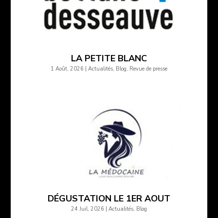
LA PETITE BLANC
1 Août, 2026
|
Actualités
,
Blog
,
Revue de presse
DÉGUSTATION LE 1ER AOUT
24 Juil, 2026
|
Actualités
,
Blog