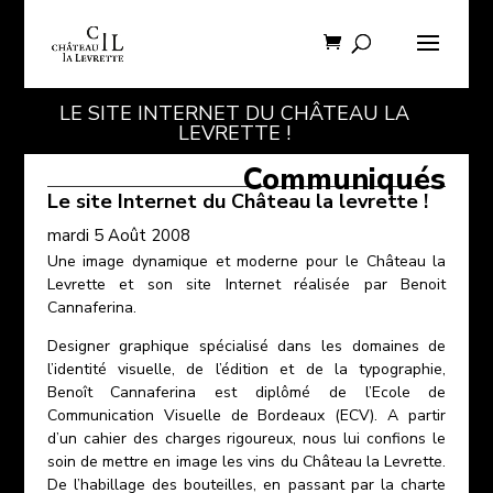
LE SITE INTERNET DU CHÂTEAU LA
LEVRETTE !
Communiqués
Le site Internet du Château la levrette !
mardi 5 Août 2008
Une image dynamique et moderne pour le Château la
Levrette et son site Internet réalisée par Benoit
Cannaferina.
Designer graphique spécialisé dans les domaines de
l’identité visuelle, de l’édition et de la typographie,
Benoît Cannaferina est diplômé de l’Ecole de
Communication Visuelle de Bordeaux (ECV). A partir
d’un cahier des charges rigoureux, nous lui confions le
soin de mettre en image les vins du Château la Levrette.
De l’habillage des bouteilles, en passant par la charte