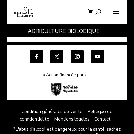
AGRICULTURE BIOLOGIQUE
« Action financée par »
Condition générales de vente
Politique de
confidentialité
Mentions légales
Contact
"L'abus d'alcool est dangereux pour la santé, sachez