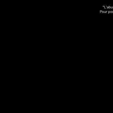
"L'abu
Pour pou