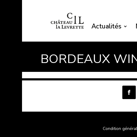
Actualités
BORDEAUX WI
Condition généra