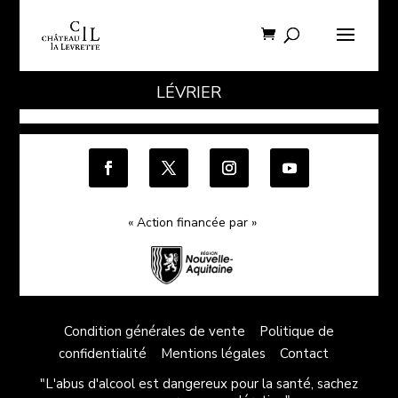
LÉVRIER
« Action financée par »
Condition générales de vente
Politique de
confidentialité
Mentions légales
Contact
"L'abus d'alcool est dangereux pour la santé, sachez