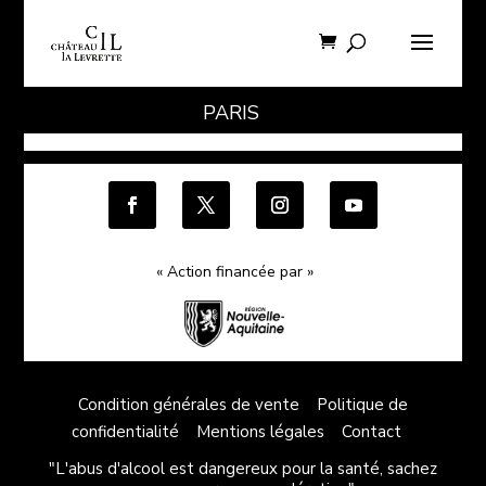
PARIS
« Action financée par »
Condition générales de vente
Politique de
confidentialité
Mentions légales
Contact
"L'abus d'alcool est dangereux pour la santé, sachez