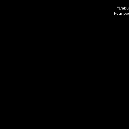
"L'abu
Pour pou