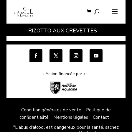
RIZOTTO AUX CREVETTES
« Action financée par »
Condition générales de vente
Politique de
confidentialité
Mentions légales
Contact
"L'abus d'alcool est dangereux pour la santé, sachez