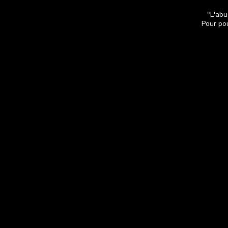
"L'abu
Pour pou