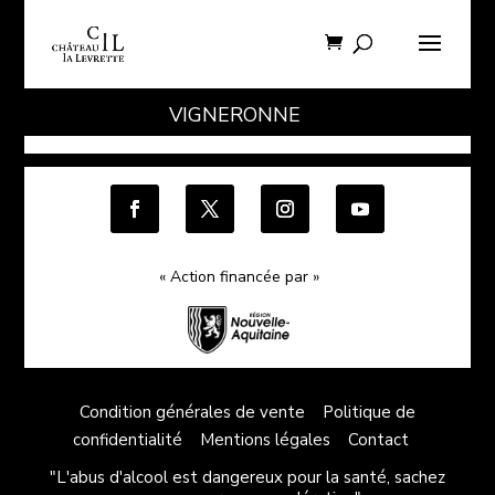
VIGNERONNE
« Action financée par »
Condition générales de vente
Politique de
confidentialité
Mentions légales
Contact
"L'abus d'alcool est dangereux pour la santé, sachez