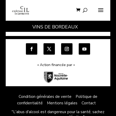
VINS DE BORDEAUX
« Action financée par »
Condition générales de vente
Politique de
confidentialité
Mentions légales
Contact
"L'abus d'alcool est dangereux pour la santé, sachez