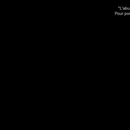
"L'abu
Pour pou