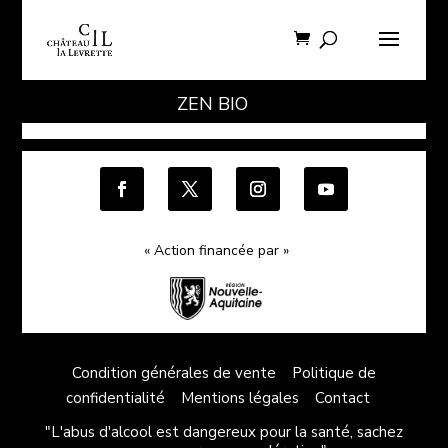
ZEN BIO
« Action financée par »
Condition générales de vente
Politique de
confidentialité
Mentions légales
Contact
"L'abus d'alcool est dangereux pour la santé, sachez