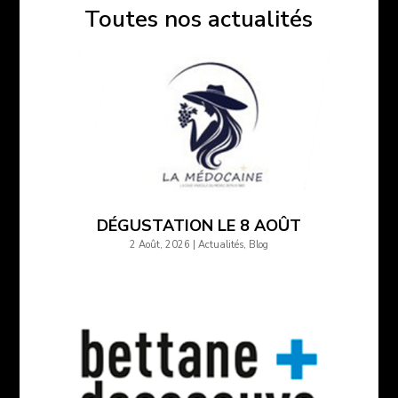
Toutes nos actualités
DÉGUSTATION LE 8 AOÛT
2 Août, 2026
|
Actualités
,
Blog