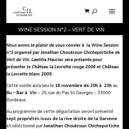
WINE SESSION N°2 – VERT DE VIN
Nous avons le plaisir de vous convier à la
Wine Session
n°2
organisé par Jonathan Choukroun Chicheportiche de
Vert de Vin
. Laetitia Mauriac sera présente pour
présenter le Château la Levrette rouge 2006 et Château
la Levrette blanc 2009.
Cette soirée aura lieu le
16 novembre de 20h à 23h
au
Bu – Bar à Vin
– 25, rue du Pas St Georges – 33000
Bordeaux.
Au programme de cette dégustation seront présenté
sept propriétés issus de la rive droite de la Garonne
et séléctionné par
Jonathan Choukroun Chicheportiche