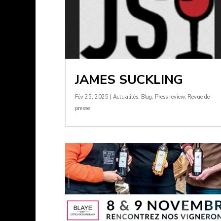
JAMES SUCKLING
Fév 25, 2025
|
Actualités
,
Blog
,
Press review
,
Revue de
presse