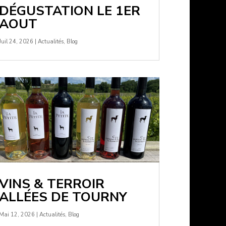
DÉGUSTATION LE 1ER
AOUT
Juil 24, 2026
|
Actualités
,
Blog
VINS & TERROIR
ALLÉES DE TOURNY
Mai 12, 2026
|
Actualités
,
Blog