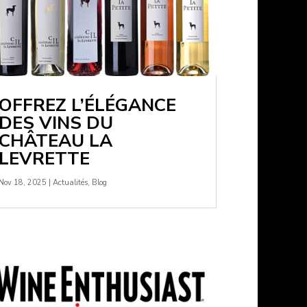
OFFREZ L’ÉLÉGANCE
DES VINS DU
CHÂTEAU LA
LEVRETTE
Nov 18, 2025
|
Actualités
,
Blog