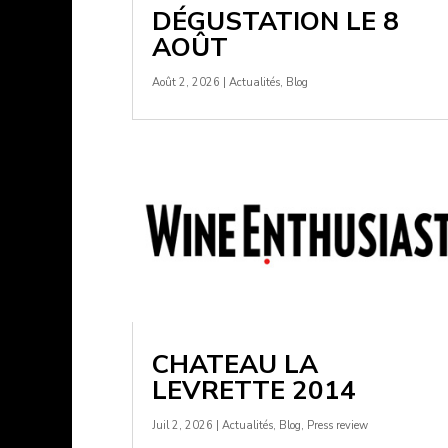
DÉGUSTATION LE 8
AOÛT
Août 2, 2026
|
Actualités
,
Blog
CHATEAU LA
LEVRETTE 2014
Juil 2, 2026
|
Actualités
,
Blog
,
Press review