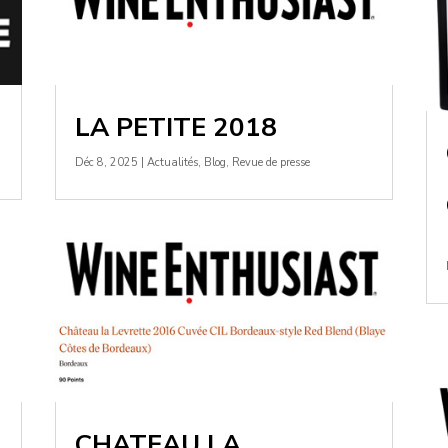
LA PETITE 2018
Déc 8, 2025
|
Actualités
,
Blog
,
Revue de presse
CHATEAU LA