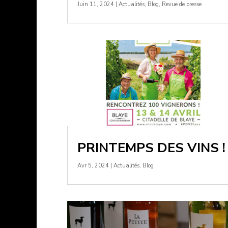
Juin 11, 2024
|
Actualités
,
Blog
,
Revue de presse
PRINTEMPS DES VINS !
Avr 5, 2024
|
Actualités
,
Blog