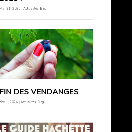
Mar 21, 2025
|
Actualités
,
Blog
FIN DES VENDANGES
Nov 1, 2024
|
Actualités
,
Blog