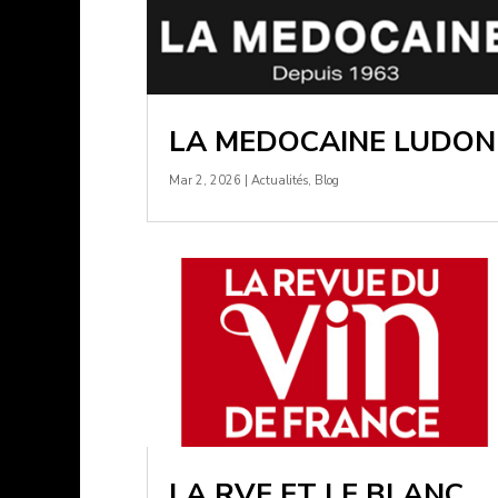
LA MEDOCAINE LUDON
Mar 2, 2026
|
Actualités
,
Blog
LA RVF ET LE BLANC